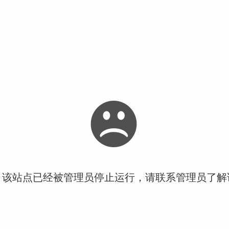
！该站点已经被管理员停止运行，请联系管理员了解